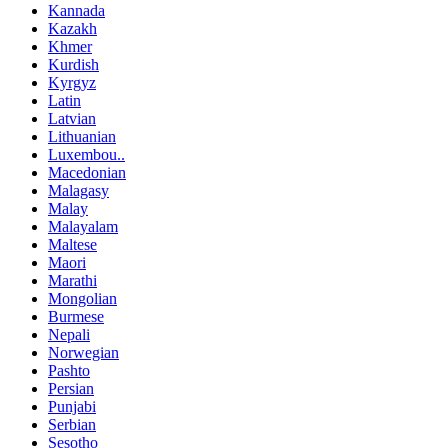
Kannada
Kazakh
Khmer
Kurdish
Kyrgyz
Latin
Latvian
Lithuanian
Luxembou..
Macedonian
Malagasy
Malay
Malayalam
Maltese
Maori
Marathi
Mongolian
Burmese
Nepali
Norwegian
Pashto
Persian
Punjabi
Serbian
Sesotho