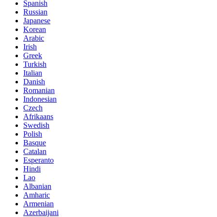
Spanish
Russian
Japanese
Korean
Arabic
Irish
Greek
Turkish
Italian
Danish
Romanian
Indonesian
Czech
Afrikaans
Swedish
Polish
Basque
Catalan
Esperanto
Hindi
Lao
Albanian
Amharic
Armenian
Azerbaijani