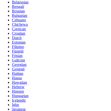
Belarusian
Bengali
Bosnian
Bulgarian
Cebuano
Chichewa
Corsican
Croatian
Dutch
Estonian
Filipino
Finnish
Frisian
Galician
Georgian
Gujarati
Haitian
Hausa
Hawaiian
Hebrew
Hmong
Hungarian
Icelandic
Igbo
Javanese