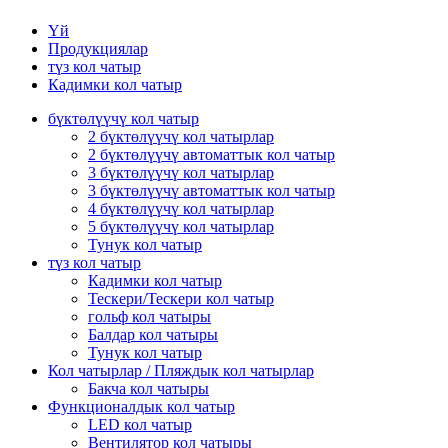
Үй
Продукциялар
түз кол чатыр
Кадимки кол чатыр
бүктөлүүчү кол чатыр
2 бүктөлүүчү кол чатырлар
2 бүктөлүүчү автоматтык кол чатыр
3 бүктөлүүчү кол чатырлар
3 бүктөлүүчү автоматтык кол чатыр
4 бүктөлүүчү кол чатырлар
5 бүктөлүүчү кол чатырлар
Тунук кол чатыр
түз кол чатыр
Кадимки кол чатыр
Тескери/Тескери кол чатыр
гольф кол чатыры
Балдар кол чатыры
Тунук кол чатыр
Кол чатырлар / Пляждык кол чатырлар
Бакча кол чатыры
Функционалдык кол чатыр
LED кол чатыр
Вентилятор кол чатыры