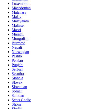
Luxembou..
Macedonian
Malagasy
Malay
Malayalam
Maltese
Maori
Marathi
Mongolian
Burmese
Nepali
Norwegian
Pashto
Persian
Punjabi
Serbian
Sesotho
Sinhala
Slovak
Slovenian
Somali
Samoan
Scots Gaelic
Shona
Sindhi