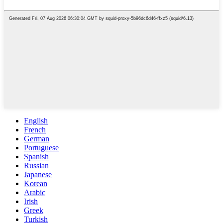
English
French
German
Portuguese
Spanish
Russian
Japanese
Korean
Arabic
Irish
Greek
Turkish