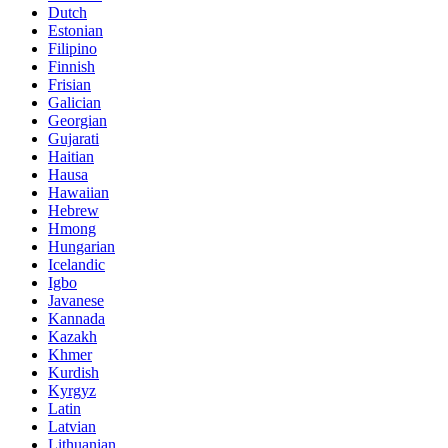
Dutch
Estonian
Filipino
Finnish
Frisian
Galician
Georgian
Gujarati
Haitian
Hausa
Hawaiian
Hebrew
Hmong
Hungarian
Icelandic
Igbo
Javanese
Kannada
Kazakh
Khmer
Kurdish
Kyrgyz
Latin
Latvian
Lithuanian