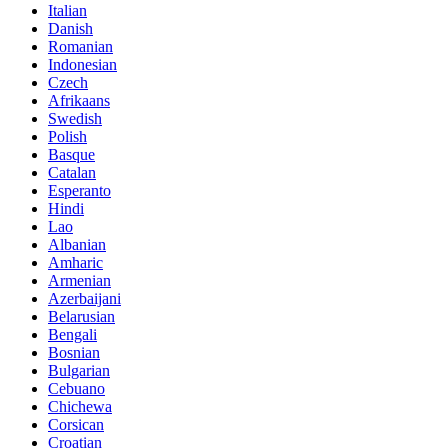
Italian
Danish
Romanian
Indonesian
Czech
Afrikaans
Swedish
Polish
Basque
Catalan
Esperanto
Hindi
Lao
Albanian
Amharic
Armenian
Azerbaijani
Belarusian
Bengali
Bosnian
Bulgarian
Cebuano
Chichewa
Corsican
Croatian