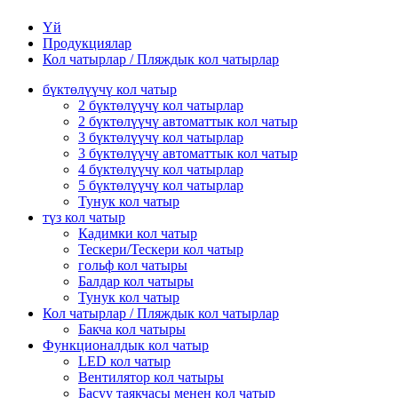
Үй
Продукциялар
Кол чатырлар / Пляждык кол чатырлар
бүктөлүүчү кол чатыр
2 бүктөлүүчү кол чатырлар
2 бүктөлүүчү автоматтык кол чатыр
3 бүктөлүүчү кол чатырлар
3 бүктөлүүчү автоматтык кол чатыр
4 бүктөлүүчү кол чатырлар
5 бүктөлүүчү кол чатырлар
Тунук кол чатыр
түз кол чатыр
Кадимки кол чатыр
Тескери/Тескери кол чатыр
гольф кол чатыры
Балдар кол чатыры
Тунук кол чатыр
Кол чатырлар / Пляждык кол чатырлар
Бакча кол чатыры
Функционалдык кол чатыр
LED кол чатыр
Вентилятор кол чатыры
Басуу таякчасы менен кол чатыр