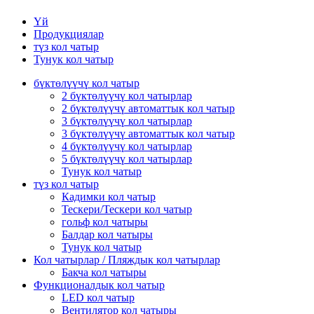
Үй
Продукциялар
түз кол чатыр
Тунук кол чатыр
бүктөлүүчү кол чатыр
2 бүктөлүүчү кол чатырлар
2 бүктөлүүчү автоматтык кол чатыр
3 бүктөлүүчү кол чатырлар
3 бүктөлүүчү автоматтык кол чатыр
4 бүктөлүүчү кол чатырлар
5 бүктөлүүчү кол чатырлар
Тунук кол чатыр
түз кол чатыр
Кадимки кол чатыр
Тескери/Тескери кол чатыр
гольф кол чатыры
Балдар кол чатыры
Тунук кол чатыр
Кол чатырлар / Пляждык кол чатырлар
Бакча кол чатыры
Функционалдык кол чатыр
LED кол чатыр
Вентилятор кол чатыры