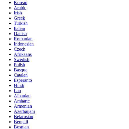
Korean
Arabic
Irish
Greek
Turkish
Italian
Danish
Romanian
Indonesian
Czech
Afrikaans
Swedish
Polish
Basque
Catalan
Esperanto
Hindi
Lao
Albanian
Amharic
Armenian
Azerbaijani
Belarusian
Bengali
Bosnian