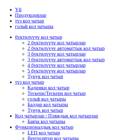
Үй
Продукциялар
түз кол чатыр
гольф кол чатыры
бүктөлүүчү кол чатыр
2 бүктөлүүчү кол чатырлар
2 бүктөлүүчү автоматтык кол чатыр
3 бүктөлүүчү кол чатырлар
3 бүктөлүүчү автоматтык кол чатыр
4 бүктөлүүчү кол чатырлар
5 бүктөлүүчү кол чатырлар
Тунук кол чатыр
түз кол чатыр
Кадимки кол чатыр
Тескери/Тескери кол чатыр
гольф кол чатыры
Балдар кол чатыры
Тунук кол чатыр
Кол чатырлар / Пляждык кол чатырлар
Бакча кол чатыры
Функционалдык кол чатыр
LED кол чатыр
Вентилятор кол чатыры