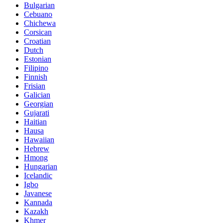
Bulgarian
Cebuano
Chichewa
Corsican
Croatian
Dutch
Estonian
Filipino
Finnish
Frisian
Galician
Georgian
Gujarati
Haitian
Hausa
Hawaiian
Hebrew
Hmong
Hungarian
Icelandic
Igbo
Javanese
Kannada
Kazakh
Khmer