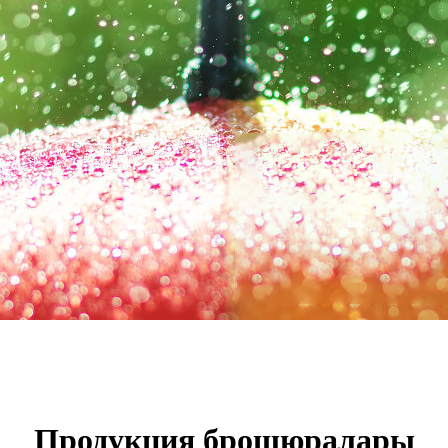
Продукция брошюралары