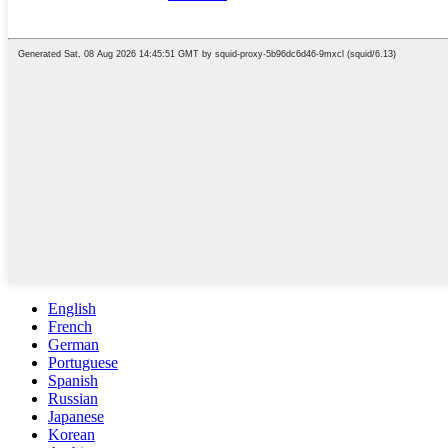
English
French
German
Portuguese
Spanish
Russian
Japanese
Korean