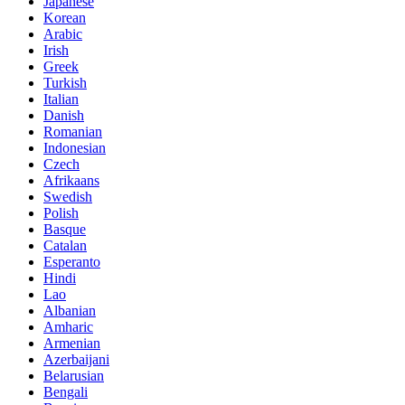
Japanese
Korean
Arabic
Irish
Greek
Turkish
Italian
Danish
Romanian
Indonesian
Czech
Afrikaans
Swedish
Polish
Basque
Catalan
Esperanto
Hindi
Lao
Albanian
Amharic
Armenian
Azerbaijani
Belarusian
Bengali