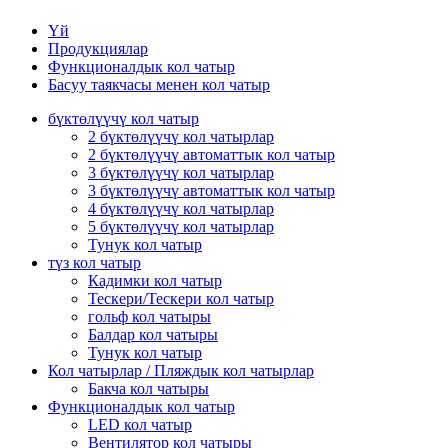
Үй
Продукциялар
Функционалдык кол чатыр
Басуу таякчасы менен кол чатыр
бүктөлүүчү кол чатыр
2 бүктөлүүчү кол чатырлар
2 бүктөлүүчү автоматтык кол чатыр
3 бүктөлүүчү кол чатырлар
3 бүктөлүүчү автоматтык кол чатыр
4 бүктөлүүчү кол чатырлар
5 бүктөлүүчү кол чатырлар
Тунук кол чатыр
түз кол чатыр
Кадимки кол чатыр
Тескери/Тескери кол чатыр
гольф кол чатыры
Балдар кол чатыры
Тунук кол чатыр
Кол чатырлар / Пляждык кол чатырлар
Бакча кол чатыры
Функционалдык кол чатыр
LED кол чатыр
Вентилятор кол чатыры