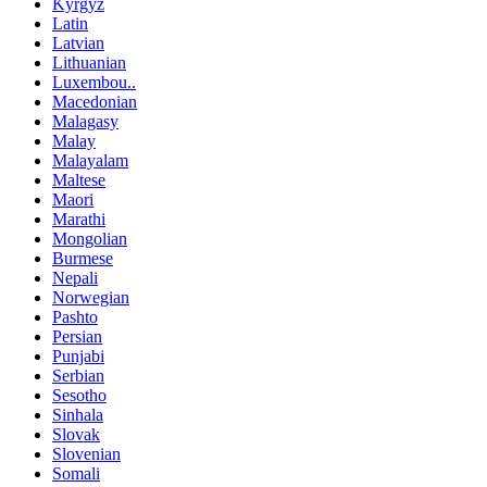
Kyrgyz
Latin
Latvian
Lithuanian
Luxembou..
Macedonian
Malagasy
Malay
Malayalam
Maltese
Maori
Marathi
Mongolian
Burmese
Nepali
Norwegian
Pashto
Persian
Punjabi
Serbian
Sesotho
Sinhala
Slovak
Slovenian
Somali