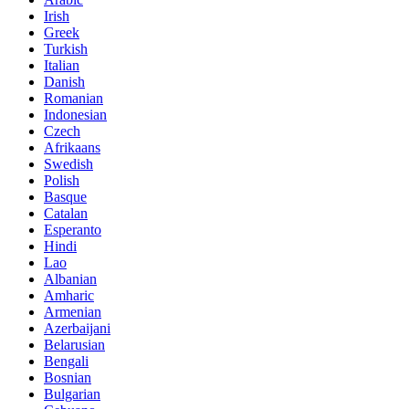
Irish
Greek
Turkish
Italian
Danish
Romanian
Indonesian
Czech
Afrikaans
Swedish
Polish
Basque
Catalan
Esperanto
Hindi
Lao
Albanian
Amharic
Armenian
Azerbaijani
Belarusian
Bengali
Bosnian
Bulgarian