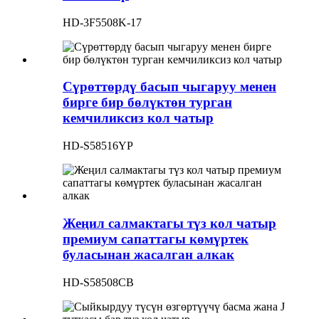
HD-3F5508K-17
Сүрөттөрдү басып чыгаруу менен
бирге бир бөлүктөн турган
кемчиликсиз кол чатыр
HD-S58516YP
Жеңил салмактагы түз кол чатыр
премиум сапаттагы көмүртек
буласынан жасалган алкак
HD-S58508CB