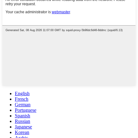
English
French
German
Portuguese
Spanish
Russian
Japanese
Korean
Arabic