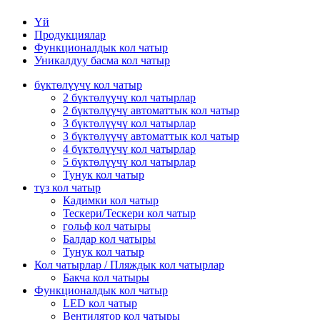
Үй
Продукциялар
Функционалдык кол чатыр
Уникалдуу басма кол чатыр
бүктөлүүчү кол чатыр
2 бүктөлүүчү кол чатырлар
2 бүктөлүүчү автоматтык кол чатыр
3 бүктөлүүчү кол чатырлар
3 бүктөлүүчү автоматтык кол чатыр
4 бүктөлүүчү кол чатырлар
5 бүктөлүүчү кол чатырлар
Тунук кол чатыр
түз кол чатыр
Кадимки кол чатыр
Тескери/Тескери кол чатыр
гольф кол чатыры
Балдар кол чатыры
Тунук кол чатыр
Кол чатырлар / Пляждык кол чатырлар
Бакча кол чатыры
Функционалдык кол чатыр
LED кол чатыр
Вентилятор кол чатыры